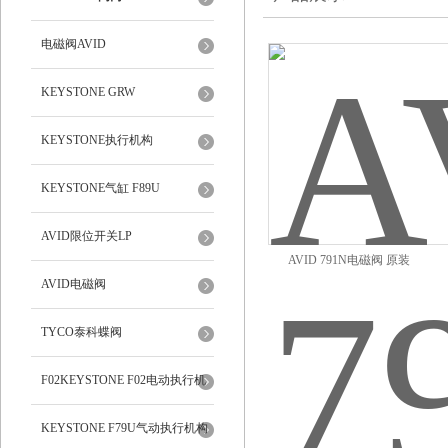
电磁阀AVID
KEYSTONE GRW
KEYSTONE执行机构
KEYSTONE气缸 F89U
AVID限位开关LP
AVID 791N电磁阀 原装
AVID电磁阀
DC24V AC230V
TYCO泰科蝶阀
F02KEYSTONE F02电动执行机
构
KEYSTONE F79U气动执行机构