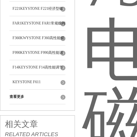
F221KEYSTONE F221经济型蝶
阀
FAR1KEYSTONE FAR1常规蝶阀
F360KWYSTONE F360高性能蝶
阀
F990KEYSTONE F990高性能调
节蝶阀
F14KEYSTONE F14高性能调节
蝶阀
KEYSTONE F611
查看更多
相关文章
RELATED ARTICLES