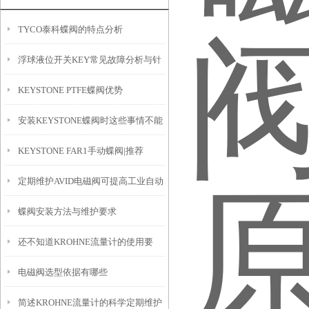
TYCO泰科蝶阀的特点分析
浮球液位开关KEY常见故障分析与针
KEYSTONE PTFE蝶阀优势
对性解决方法分享
安装KEYSTONE蝶阀时这些事情不能
KEYSTONE FAR1手动蝶阀|推荐
做！
定期维护AVID电磁阀可提高工业自动
蝶阀安装方法与维护要求
化系统的稳定性
还不知道KROHNE流量计的使用要
电磁阀选型依据有哪些
点？进来看
简述KROHNE流量计的科学定期维护