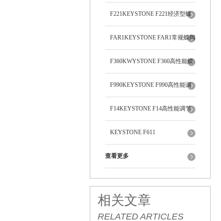
F221KEYSTONE F221经济型蝶
阀
FAR1KEYSTONE FAR1常规蝶阀
F360KWYSTONE F360高性能蝶
阀
F990KEYSTONE F990高性能调
节蝶阀
F14KEYSTONE F14高性能调节
蝶阀
KEYSTONE F611
查看更多
相关文章
RELATED ARTICLES