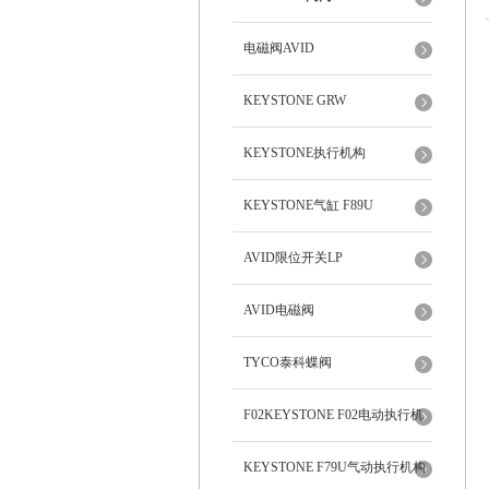
电磁阀AVID
KEYSTONE GRW
KEYSTONE执行机构
KEYSTONE气缸 F89U
AVID限位开关LP
AVID电磁阀
TYCO泰科蝶阀
F02KEYSTONE F02电动执行机
构
KEYSTONE F79U气动执行机构