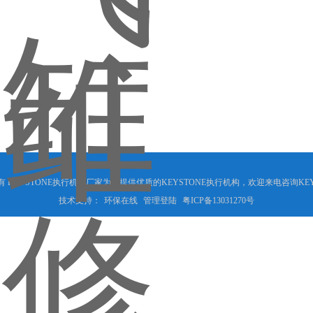
KEYSTONE执行机构厂家为您提供优质的KEYSTONE执行机构，欢迎来电咨询KE
技术支持：
环保在线
管理登陆
粤ICP备13031270号