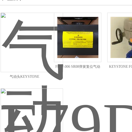
F89U-006 SR08弹簧复位气动
KEYSTONE 
执行器KEYSTONE气缸
动
气动头KEYSTONE
F89U0040308P14N2M00C34P0A
气缸