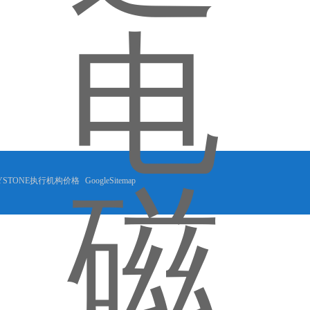
YSTONE执行机构价格
GoogleSitemap