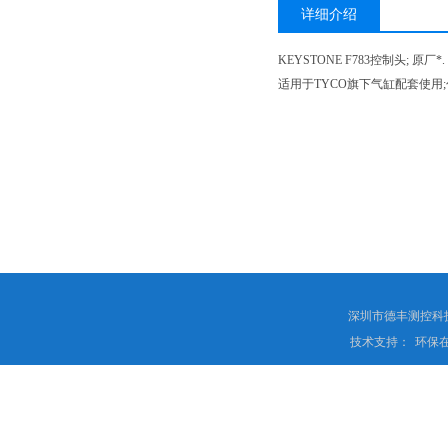
详细介绍
KEYSTONE F783控制头; 原厂*.
适用于TYCO旗下气缸配套使用
深圳市德丰测控科
技术支持：
环保