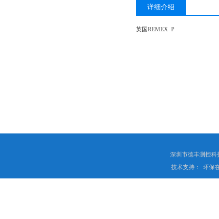
详细介绍
英国REMEX P
深圳市德丰测控科
技术支持：
环保