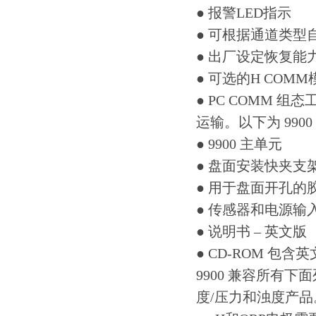
● 报警LED指示
● 可根据通道类型
● 出厂设定恢复能
● 可选的H COM
● PC COMM 
运输。以下为 990
● 9900 主单元
● 盘面安装快夹支
● 用于盘面开孔
● 传感器和电源输
● 说明书 – 英文版
● CD-ROM 包
9900 兼容所有下面列
度/压力和浊度产品