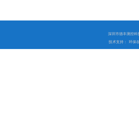
深圳市德丰测控科
技术支持：
环保