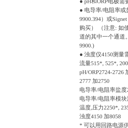
● pH和ORP电极需要
● 电导率/电阻率
9900.394）或S
购买） （注意: 如使
道的其中一个通道。双 通道
9900.)
● 浊度仪4150测量
流量515*, 525*, 2000,
pH/ORP2724-2726 
2777 加2750
电导率/电阻率盐度281
电导率/电阻率模块
温度,压力2250*, 2350
浊度4150 加8058
* 可以用回路电源