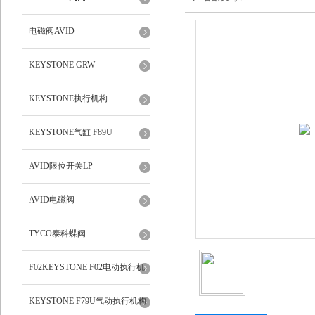
电磁阀AVID
KEYSTONE GRW
KEYSTONE执行机构
KEYSTONE气缸 F89U
AVID限位开关LP
AVID电磁阀
TYCO泰科蝶阀
F02KEYSTONE F02电动执行机
构
KEYSTONE F79U气动执行机构