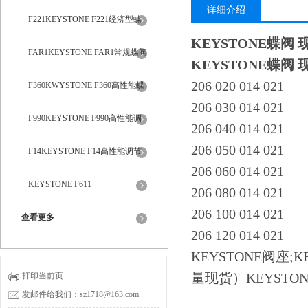
详细介绍
F221KEYSTONE F221经济型蝶
KEYSTONE蝶阀 现
阀
FAR1KEYSTONE FAR1常规蝶阀
KEYSTONE蝶阀 现
206 020 014 021
F360KWYSTONE F360高性能蝶
206 030 014 021
阀
F990KEYSTONE F990高性能调
206 040 014 021
206 050 014 021
节蝶阀
F14KEYSTONE F14高性能调节
206 060 014 021
蝶阀
KEYSTONE F611
206 080 014 021
206 100 014 021
查看更多
206 120 014 021
KEYSTONE阀座;
量现货）KEYSTONE 
打印当前页
发邮件给我们：sz1718@163.com