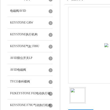
电磁阀AVID
KEYSTONE GRW
KEYSTONE执行机构
KEYSTONE气缸 F89U
AVID限位开关LP
AVID电磁阀
TYCO泰科蝶阀
F02KEYSTONE F02电动执行机
构
KEYSTONE F79U气动执行机构