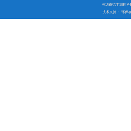
深圳市德丰测控科
技术支持：
环保