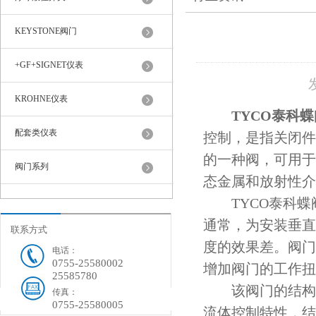
KEYSTONE阀门
+GF+SIGNET仪表
KROHNE仪表
TYCO泰科蝶
配套类仪表
控制，是指关闭件
的一种阀，可用于
阀门系列
态金属和放射性介
TYCO泰科蝶
通常，为安装垂直
联系方式
度的效果差。阀门
电话：
0755-25580002
增加阀门的工作扭
25585780
该阀门的结构长
传真：
0755-25580005
流体控制特性，结