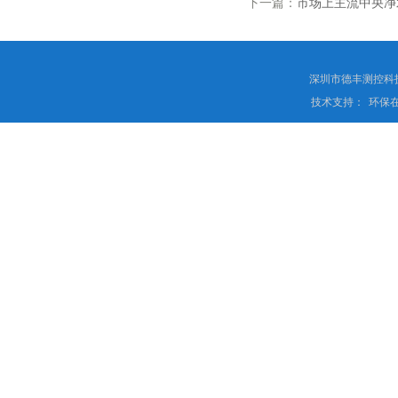
下一篇：
市场上主流中央净
深圳市德丰测控科
技术支持：
环保