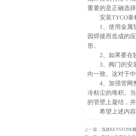
重要的是正确选择
安装TYCO泰
1、使用金属垫
因焊接而造成的应
形。
2、如果要在较
3、阀门的安装
向一致。这对于中
4、加强管网整
冷粘尘的堆积。当
的管壁上凝结，并
希望上述内容能
上一篇：
浅述KEYSTON