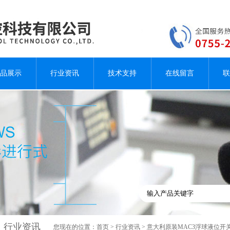
品展示
行业资讯
技术支持
在线留言
联
行业资讯
您现在的位置：
首页
>
行业资讯
> 意大利原装MAC3浮球液位开