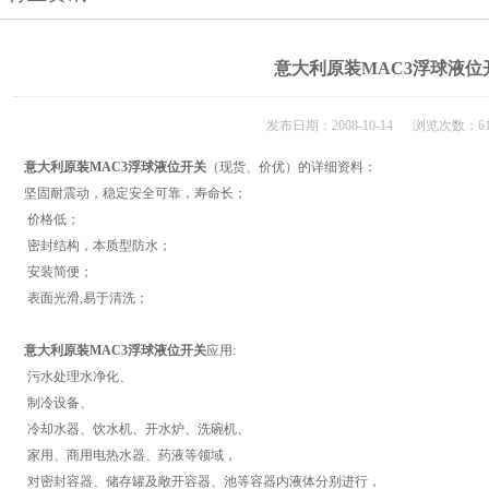
意大利原装MAC3浮球液位
发布日期：2008-10-14 浏览次数：61
意大利原装MAC3浮球液位开关
（现货、价优）的详细资料：
坚固耐震动，稳定安全可靠，寿命长；
价格低；
密封结构，本质型防水；
安装简便；
表面光滑,易于清洗；
意大利原装MAC3浮球液位开关
应用:
污水处理水净化、
制冷设备、
冷却水器、饮水机、开水炉、洗碗机、
家用、商用电热水器、药液等领域，
对密封容器、储存罐及敞开容器、池等容器内液体分别进行，