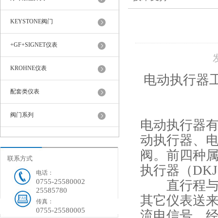
KEYSTONE阀门
+GF+SIGNET仪表
KROHNE仪表
电动执行器
配套类仪表
阀门系列
电动执行器
动执行器、电
阀。前四种属
联系方式
执行器（DK
电话：
0755-25580002
直行程与角
25585780
其它仪表送来的
传真：
0755-25580005
流电信号，