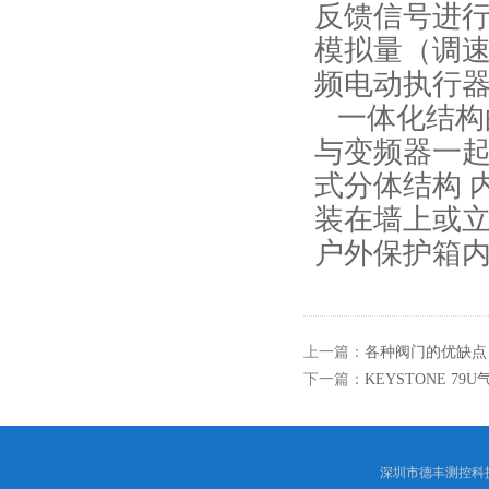
反馈信号进行
模拟量（调
频电动执行
一体化结构
与变频器一
式分体结构 
装在墙上或立
户外保护箱
上一篇：
各种阀门的优缺点（
下一篇：
KEYSTONE 7
深圳市德丰测控科