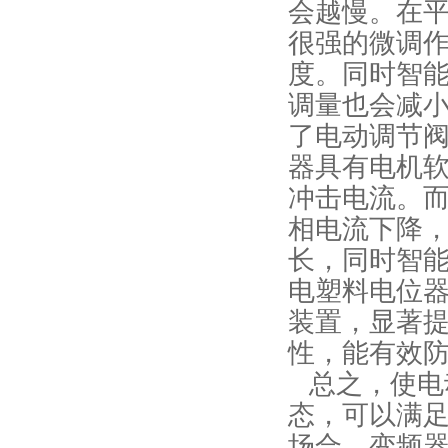
会越慢。在
很强的微调
度。同时智
调量也会减
了电动调节
器具有电机
冲击电流。
相电流下降
长，同时智
电塑料电位
装置，显著
性，能有效
总之，使电
态，可以满
场合。变频器