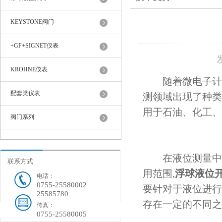
KEYSTONE阀门
+GF+SIGNET仪表
KROHNE仪表
随着微电子计算
配套类仪表
测领域出现了种类
用于石油、化工、
阀门系列
在液位测量中，
联系方式
用范围,
浮球液位
电话：
0755-25580002
要针对于液位进行
25585780
存在一定的不同之
传真：
0755-25580005