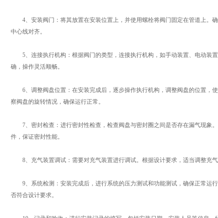
4、安装阀门：将其放置在安装位置上，并使用螺栓将阀门固定在管道上。确
中心线对齐。
5、连接执行机构：根据阀门的类型，连接执行机构，如手动装置、电动装置
确，操作灵活顺畅。
6、调整阀盘位置：在安装完成后，逐步操作执行机构，调整阀盘的位置，使
察阀盘的旋转情况，确保运行正常。
7、密封检查：进行密封性检查，检查阀盘与密封圈之间是否存在漏气现象。
件，保证密封性能。
8、充气装置调试：需要对充气装置进行调试。根据设计要求，适当调整充气
9、系统检测：安装完成后，进行系统的压力测试和功能测试，确保正常运行
否符合设计要求。