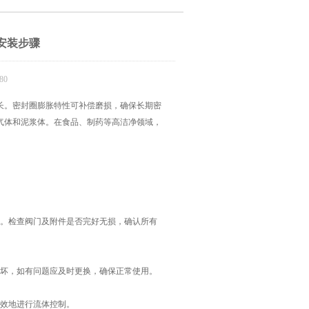
安装步骤
80
。密封圈膨胀特性可补偿磨损，确保长期密
气体和泥浆体。在食品、制药等高洁净领域，
。检查阀门及附件是否完好无损，确认所有
坏，如有问题应及时更换，确保正常使用。
效地进行流体控制。