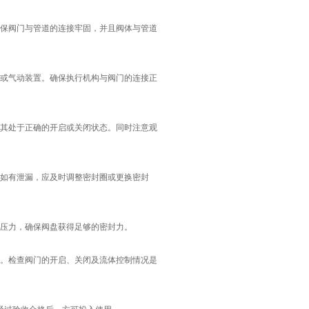
保阀门与管道的连接牢固，并且阀体与管道
或气动装置。确保执行机构与阀门的连接正
其处于正确的开启或关闭状态。同时注意观
如有泄漏，应及时调整密封圈或更换密封
压力，确保阀盘获得足够的密封力。
。检查阀门的开启、关闭及流体控制情况是