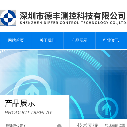
网站首页
关于我们
产品展示
行业资讯
产品展示
PRODUCT DISPLAY
技术支持
您现在的位置
浮球液位开关