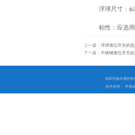
浮球尺寸：ф24
粘性：应选用浮
上一篇：
浮球液位开关的选
下一篇：
不锈钢液位开关的
深圳市德丰测控科
技术支持：
环保