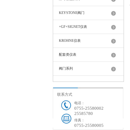
KEYSTONE阀门
+GF+SIGNET仪表
KROHNE仪表
配套类仪表
阀门系列
联系方式
电话：
0755-25580002
25585780
传真：
0755-25580005