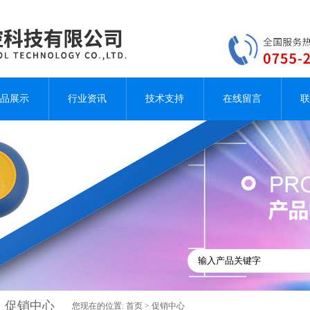
品展示
行业资讯
技术支持
在线留言
联
促销中心
您现在的位置:
首页
>
促销中心