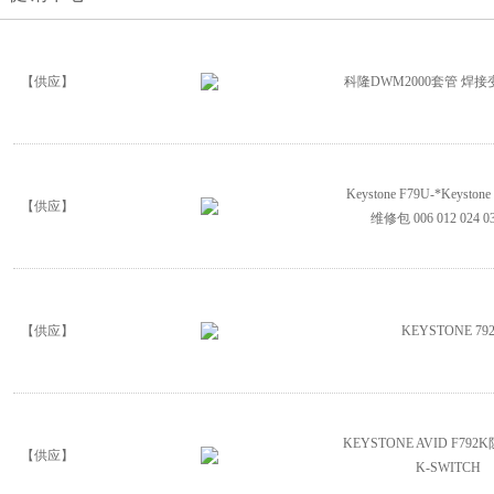
【供应】
科隆DWM2000套管 焊
Keystone F79U-*Keysto
【供应】
维修包 006 012 024 03
【供应】
KEYSTONE 79
KEYSTONE AVID F79
【供应】
K-SWITCH