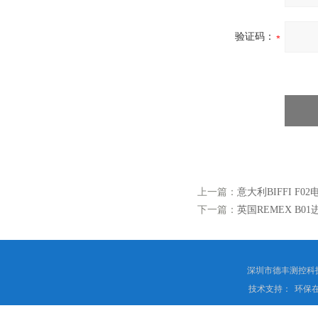
验证码：
上一篇：
意大利BIFFI F02电
下一篇：
英国REMEX B0
深圳市德丰测控科
技术支持：
环保