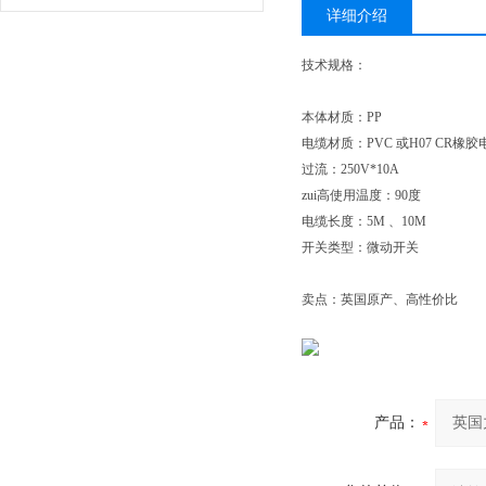
0
详细介绍
技术规格：
本体材质：PP
电缆材质：PVC 或H07 CR橡
过流：250V*10A
zui高使用温度：90度
电缆长度：5M 、10M
开关类型：微动开关
卖点：英国原产、高性价比
产品：