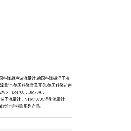
德国科隆超声波流量计,德国科隆磁浮子液
质量流量计,德国科隆音叉开关,德国科隆超声
2WS，BM700，BM70A，
H54金属转子流量计，VFM4070C涡街流量计，
0浮球液位计等科隆系列产品。