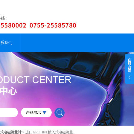
系我们
插入式电磁流量计
> 进口KROHNE插入式电磁流量计DWM2000D