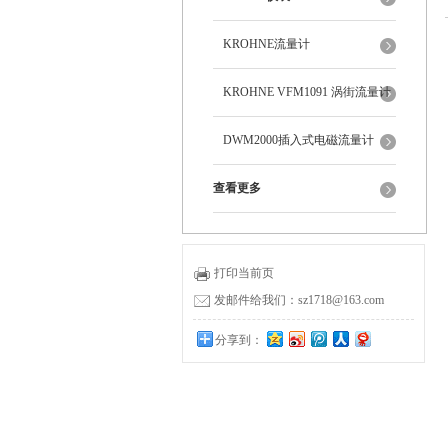
KROHNE流量计
KROHNE VFM1091 涡街流量计
DWM2000插入式电磁流量计
查看更多
打印当前页
发邮件给我们：sz1718@163.com
分享到：