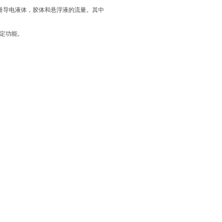
测量导电液体，胶体和悬浮液的流量。其中
设定功能。