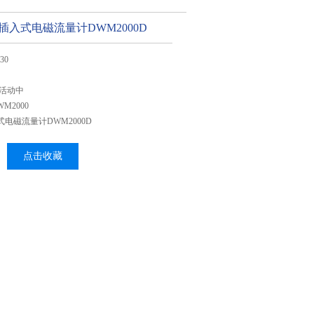
E插入式电磁流量计DWM2000D
30
活动中
M2000
式电磁流量计DWM2000D
点击收藏