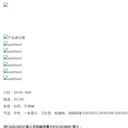
口径：DN50~5000
电源：DC24V
材质：铝壳、不绣钢
可选：IP68、一体显示、卫生型、检修阀。德国科隆 KROHNE DWM2000 KROH
进口KROHNE插入式电磁流量计DWM2000D
简介：