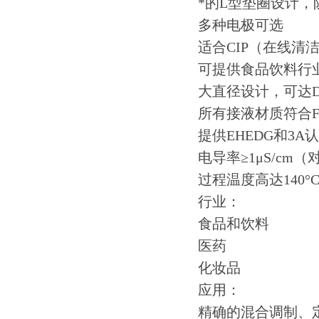
*的L型垫圈设计
多种电极可选
适合CIP（在线清
可提供食品饮料行
大直径设计，可达DN
所有接液材质符合F
提供EHEDG和3A
电导率≥1μS/cm（
过程温度高达140°
行业：
食品和饮料
医药
化妆品
应用：
精确的混合调制、