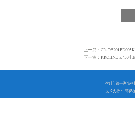
上一篇：
CR-OB201BD00
下一篇：
KROHNE K450
深圳市德丰测控科
技术支持：
环保