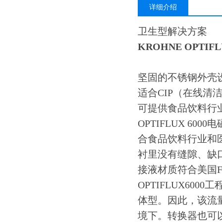
详细介绍
卫生型解决方案
KROHNE OPTI
坚固的不锈钢外壳
适合CIP（在线清
可提供食品饮料行
OPTIFLUX 6
合食品饮料行业和医
衬里没有缝隙、缺口
接液材质符合美国F
OPTIFLUX6
体型。因此，该流
境下。转换器也可