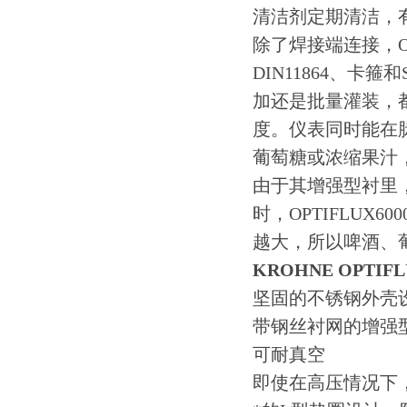
清洁剂定期清洁，
除了焊接端连接，OPT
DIN11864、
加还是批量灌装，
度。仪表同时能在
葡萄糖或浓缩果汁，O
由于其增强型衬里，
时，OPTIFLUX
越大，所以啤酒、
KROHNE OPTI
坚固的不锈钢外壳
带钢丝衬网的增强型
可耐真空
即使在高压情况下